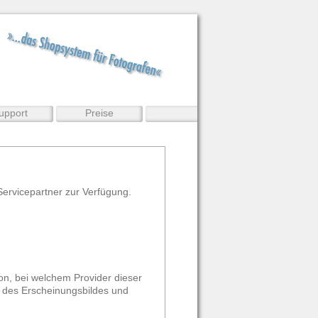
upport
Preise
Servicepartner zur Verfügung.
on, bei welchem Provider dieser
g des Erscheinungsbildes und