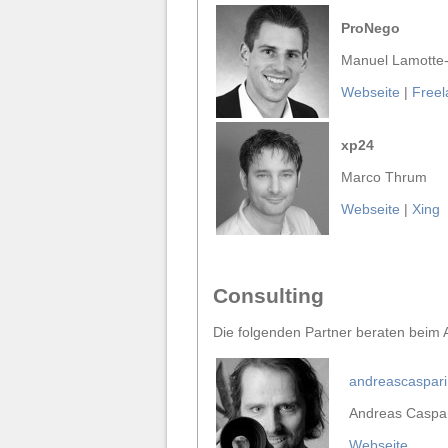
ProNego
Manuel Lamotte
Webseite
|
Free
xp24
Marco Thrum
Webseite
|
Xing
Consulting
Die folgenden Partner beraten beim
andreascaspari
Andreas Caspar
Webseite