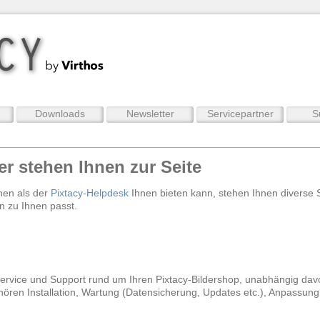
Downloads
Newsletter
Servicepartner
S
er stehen Ihnen zur Seite
hen als der
Pixtacy-Helpdesk
Ihnen bieten kann, stehen Ihnen diverse 
n zu Ihnen passt.
Service und Support rund um Ihren Pixtacy-Bildershop, unabhängig dav
hören Installation, Wartung (Datensicherung, Updates etc.), Anpassun