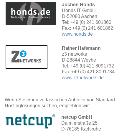
Jochen Honds
Honds IT GmbH
D-52080 Aachen
Tel: +49 (0) 241 601860
Fax: +49 (0) 241 601862
www.honds.de
Rainer Hafemann
z3 networks
D-28844 Weyhe
Tel. +49 (0) 421 8091732
Fax +49 (0) 421 8091734
www.z3networks.de
Wenn Sie einen verlässlichen Anbieter von Standard-
Hostinglösungen suchen, empfehlen wir:
netcup GmbH
Daimlerstraße 25
D-76185 Karlsruhe