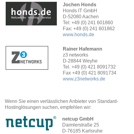
Jochen Honds
Honds IT GmbH
D-52080 Aachen
Tel: +49 (0) 241 601860
Fax: +49 (0) 241 601862
www.honds.de
Rainer Hafemann
z3 networks
D-28844 Weyhe
Tel. +49 (0) 421 8091732
Fax +49 (0) 421 8091734
www.z3networks.de
Wenn Sie einen verlässlichen Anbieter von Standard-
Hostinglösungen suchen, empfehlen wir:
netcup GmbH
Daimlerstraße 25
D-76185 Karlsruhe