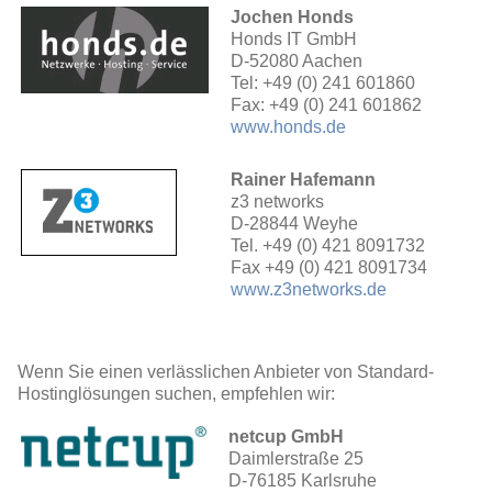
Jochen Honds
Honds IT GmbH
D-52080 Aachen
Tel: +49 (0) 241 601860
Fax: +49 (0) 241 601862
www.honds.de
Rainer Hafemann
z3 networks
D-28844 Weyhe
Tel. +49 (0) 421 8091732
Fax +49 (0) 421 8091734
www.z3networks.de
Wenn Sie einen verlässlichen Anbieter von Standard-
Hostinglösungen suchen, empfehlen wir:
netcup GmbH
Daimlerstraße 25
D-76185 Karlsruhe