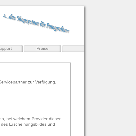
upport
Preise
Servicepartner zur Verfügung.
on, bei welchem Provider dieser
g des Erscheinungsbildes und