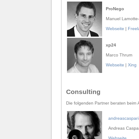
ProNego
Manuel Lamotte
Webseite
|
Free
xp24
Marco Thrum
Webseite
|
Xing
Consulting
Die folgenden Partner beraten beim
andreascaspari
Andreas Caspar
Webseite