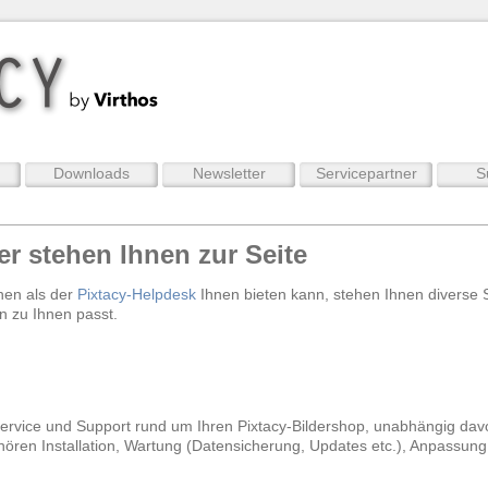
Downloads
Newsletter
Servicepartner
S
er stehen Ihnen zur Seite
hen als der
Pixtacy-Helpdesk
Ihnen bieten kann, stehen Ihnen diverse 
n zu Ihnen passt.
Service und Support rund um Ihren Pixtacy-Bildershop, unabhängig dav
hören Installation, Wartung (Datensicherung, Updates etc.), Anpassun