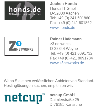
Jochen Honds
Honds IT GmbH
D-52080 Aachen
Tel: +49 (0) 241 601860
Fax: +49 (0) 241 601862
www.honds.de
Rainer Hafemann
z3 networks
D-28844 Weyhe
Tel. +49 (0) 421 8091732
Fax +49 (0) 421 8091734
www.z3networks.de
Wenn Sie einen verlässlichen Anbieter von Standard-
Hostinglösungen suchen, empfehlen wir:
netcup GmbH
Daimlerstraße 25
D-76185 Karlsruhe