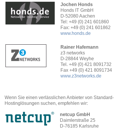
Jochen Honds
Honds IT GmbH
D-52080 Aachen
Tel: +49 (0) 241 601860
Fax: +49 (0) 241 601862
www.honds.de
Rainer Hafemann
z3 networks
D-28844 Weyhe
Tel. +49 (0) 421 8091732
Fax +49 (0) 421 8091734
www.z3networks.de
Wenn Sie einen verlässlichen Anbieter von Standard-
Hostinglösungen suchen, empfehlen wir:
netcup GmbH
Daimlerstraße 25
D-76185 Karlsruhe