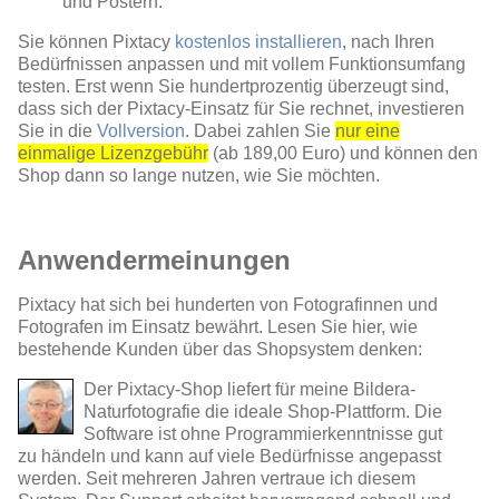
und Postern.
Sie können Pixtacy
kostenlos installieren
, nach Ihren
Bedürfnissen anpassen und mit vollem Funktionsumfang
testen. Erst wenn Sie hundertprozentig überzeugt sind,
dass sich der Pixtacy-Einsatz für Sie rechnet, investieren
Sie in die
Vollversion
. Dabei zahlen Sie
nur eine
einmalige Lizenzgebühr
(ab 189,00 Euro) und können den
Shop dann so lange nutzen, wie Sie möchten.
Anwendermeinungen
Pixtacy hat sich bei hunderten von Fotografinnen und
Fotografen im Einsatz bewährt. Lesen Sie hier, wie
bestehende Kunden über das Shopsystem denken:
Der Pixtacy-Shop liefert für meine Bildera-
Naturfotografie die ideale Shop-Plattform. Die
Software ist ohne Programmierkenntnisse gut
zu händeln und kann auf viele Bedürfnisse angepasst
werden. Seit mehreren Jahren vertraue ich diesem