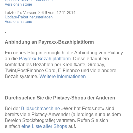
Versionshistorie
Letzte 2.x-Version: 2.6.9 vom 12.11.2014
Update-Paket herunterladen
Versionshistorie
.
Anbindung an Payrexx-Bezahlplattform
Ein neues Plug-in ermöglicht die Anbindung von Pixtacy
an die
Payrexx-Bezahlplattform
. Diese erlaubt ein
komfortables Bezahlen per Kreditkarte, Giropay,
Twint,PostFinance Card, E-Finance und viele andere
Bezahlsysteme.
Weitere Informationen
Durchsuchen Sie die Pixtacy-Shops der Anderen
Bei der
Bildsuchmaschine
»Wer-hat-Fotos.net« sind
bereits viele Pixtacy-Anwender (allerdings nur aus dem
Bereich Stockfotografie) vertreten. Rufen Sie sich
einfach
eine Liste aller Shops
auf.