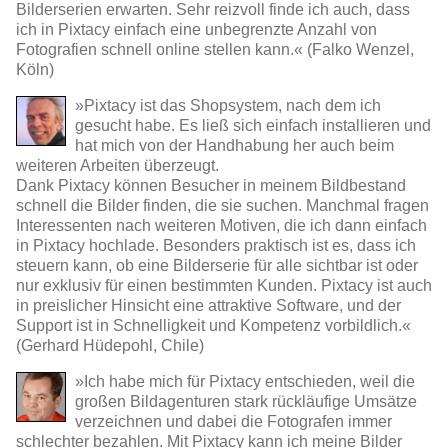
Bilderserien erwarten. Sehr reizvoll finde ich auch, dass
ich in Pixtacy einfach eine unbegrenzte Anzahl von
Fotografien schnell online stellen kann.« (Falko Wenzel,
Köln)
»Pixtacy ist das Shopsystem, nach dem ich
gesucht habe. Es ließ sich einfach installieren und
hat mich von der Handhabung her auch beim
weiteren Arbeiten überzeugt.
Dank Pixtacy können Besucher in meinem Bildbestand
schnell die Bilder finden, die sie suchen. Manchmal fragen
Interessenten nach weiteren Motiven, die ich dann einfach
in Pixtacy hochlade. Besonders praktisch ist es, dass ich
steuern kann, ob eine Bilderserie für alle sichtbar ist oder
nur exklusiv für einen bestimmten Kunden. Pixtacy ist auch
in preislicher Hinsicht eine attraktive Software, und der
Support ist in Schnelligkeit und Kompetenz vorbildlich.«
(Gerhard Hüdepohl, Chile)
»Ich habe mich für Pixtacy entschieden, weil die
großen Bildagenturen stark rückläufige Umsätze
verzeichnen und dabei die Fotografen immer
schlechter bezahlen. Mit Pixtacy kann ich meine Bilder