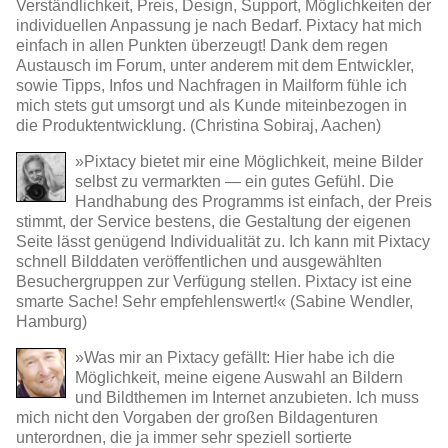
Verständlichkeit, Preis, Design, Support, Möglichkeiten der
individuellen Anpassung je nach Bedarf. Pixtacy hat mich
einfach in allen Punkten überzeugt! Dank dem regen
Austausch im Forum, unter anderem mit dem Entwickler,
sowie Tipps, Infos und Nachfragen in Mailform fühle ich
mich stets gut umsorgt und als Kunde miteinbezogen in
die Produktentwicklung. (Christina Sobiraj, Aachen)
»Pixtacy bietet mir eine Möglichkeit, meine Bilder
selbst zu vermarkten — ein gutes Gefühl. Die
Handhabung des Programms ist einfach, der Preis
stimmt, der Service bestens, die Gestaltung der eigenen
Seite lässt genügend Individualität zu. Ich kann mit Pixtacy
schnell Bilddaten veröffentlichen und ausgewählten
Besuchergruppen zur Verfügung stellen. Pixtacy ist eine
smarte Sache! Sehr empfehlenswert!« (Sabine Wendler,
Hamburg)
»Was mir an Pixtacy gefällt: Hier habe ich die
Möglichkeit, meine eigene Auswahl an Bildern
und Bildthemen im Internet anzubieten. Ich muss
mich nicht den Vorgaben der großen Bildagenturen
unterordnen, die ja immer sehr speziell sortierte