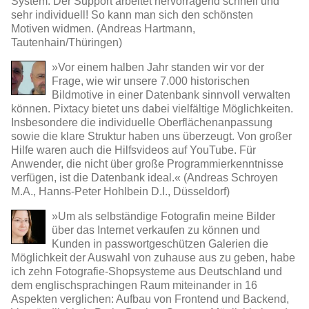
System. Der Support arbeitet hervorragend schnell und
sehr individuell! So kann man sich den schönsten
Motiven widmen. (Andreas Hartmann,
Tautenhain/Thüringen)
»Vor einem halben Jahr standen wir vor der
Frage, wie wir unsere 7.000 historischen
Bildmotive in einer Datenbank sinnvoll verwalten
können. Pixtacy bietet uns dabei vielfältige Möglichkeiten.
Insbesondere die individuelle Oberflächenanpassung
sowie die klare Struktur haben uns überzeugt. Von großer
Hilfe waren auch die Hilfsvideos auf YouTube. Für
Anwender, die nicht über große Programmierkenntnisse
verfügen, ist die Datenbank ideal.« (Andreas Schroyen
M.A., Hanns-Peter Hohlbein D.I., Düsseldorf)
»Um als selbständige Fotografin meine Bilder
über das Internet verkaufen zu können und
Kunden in passwortgeschützen Galerien die
Möglichkeit der Auswahl von zuhause aus zu geben, habe
ich zehn Fotografie-Shopsysteme aus Deutschland und
dem englischsprachingen Raum miteinander in 16
Aspekten verglichen: Aufbau von Frontend und Backend,