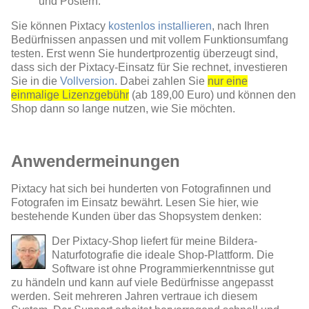
und Postern.
Sie können Pixtacy
kostenlos installieren
, nach Ihren
Bedürfnissen anpassen und mit vollem Funktionsumfang
testen. Erst wenn Sie hundertprozentig überzeugt sind,
dass sich der Pixtacy-Einsatz für Sie rechnet, investieren
Sie in die
Vollversion
. Dabei zahlen Sie
nur eine
einmalige Lizenzgebühr
(ab 189,00 Euro) und können den
Shop dann so lange nutzen, wie Sie möchten.
Anwendermeinungen
Pixtacy hat sich bei hunderten von Fotografinnen und
Fotografen im Einsatz bewährt. Lesen Sie hier, wie
bestehende Kunden über das Shopsystem denken:
Der Pixtacy-Shop liefert für meine Bildera-
Naturfotografie die ideale Shop-Plattform. Die
Software ist ohne Programmierkenntnisse gut
zu händeln und kann auf viele Bedürfnisse angepasst
werden. Seit mehreren Jahren vertraue ich diesem