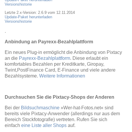
Versionshistorie
Letzte 2.x-Version: 2.6.9 vom 12.11.2014
Update-Paket herunterladen
Versionshistorie
.
Anbindung an Payrexx-Bezahlplattform
Ein neues Plug-in ermöglicht die Anbindung von Pixtacy
an die
Payrexx-Bezahlplattform
. Diese erlaubt ein
komfortables Bezahlen per Kreditkarte, Giropay,
Twint,PostFinance Card, E-Finance und viele andere
Bezahlsysteme.
Weitere Informationen
Durchsuchen Sie die Pixtacy-Shops der Anderen
Bei der
Bildsuchmaschine
»Wer-hat-Fotos.net« sind
bereits viele Pixtacy-Anwender (allerdings nur aus dem
Bereich Stockfotografie) vertreten. Rufen Sie sich
einfach
eine Liste aller Shops
auf.