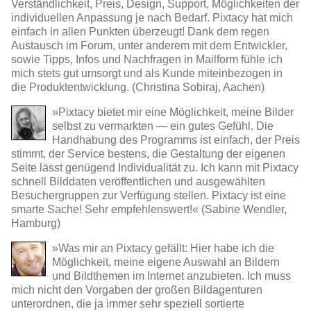
Verständlichkeit, Preis, Design, Support, Möglichkeiten der
individuellen Anpassung je nach Bedarf. Pixtacy hat mich
einfach in allen Punkten überzeugt! Dank dem regen
Austausch im Forum, unter anderem mit dem Entwickler,
sowie Tipps, Infos und Nachfragen in Mailform fühle ich
mich stets gut umsorgt und als Kunde miteinbezogen in
die Produktentwicklung. (Christina Sobiraj, Aachen)
»Pixtacy bietet mir eine Möglichkeit, meine Bilder
selbst zu vermarkten — ein gutes Gefühl. Die
Handhabung des Programms ist einfach, der Preis
stimmt, der Service bestens, die Gestaltung der eigenen
Seite lässt genügend Individualität zu. Ich kann mit Pixtacy
schnell Bilddaten veröffentlichen und ausgewählten
Besuchergruppen zur Verfügung stellen. Pixtacy ist eine
smarte Sache! Sehr empfehlenswert!« (Sabine Wendler,
Hamburg)
»Was mir an Pixtacy gefällt: Hier habe ich die
Möglichkeit, meine eigene Auswahl an Bildern
und Bildthemen im Internet anzubieten. Ich muss
mich nicht den Vorgaben der großen Bildagenturen
unterordnen, die ja immer sehr speziell sortierte