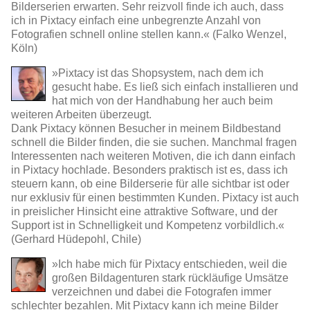
Bilderserien erwarten. Sehr reizvoll finde ich auch, dass
ich in Pixtacy einfach eine unbegrenzte Anzahl von
Fotografien schnell online stellen kann.« (Falko Wenzel,
Köln)
»Pixtacy ist das Shopsystem, nach dem ich
gesucht habe. Es ließ sich einfach installieren und
hat mich von der Handhabung her auch beim
weiteren Arbeiten überzeugt.
Dank Pixtacy können Besucher in meinem Bildbestand
schnell die Bilder finden, die sie suchen. Manchmal fragen
Interessenten nach weiteren Motiven, die ich dann einfach
in Pixtacy hochlade. Besonders praktisch ist es, dass ich
steuern kann, ob eine Bilderserie für alle sichtbar ist oder
nur exklusiv für einen bestimmten Kunden. Pixtacy ist auch
in preislicher Hinsicht eine attraktive Software, und der
Support ist in Schnelligkeit und Kompetenz vorbildlich.«
(Gerhard Hüdepohl, Chile)
»Ich habe mich für Pixtacy entschieden, weil die
großen Bildagenturen stark rückläufige Umsätze
verzeichnen und dabei die Fotografen immer
schlechter bezahlen. Mit Pixtacy kann ich meine Bilder