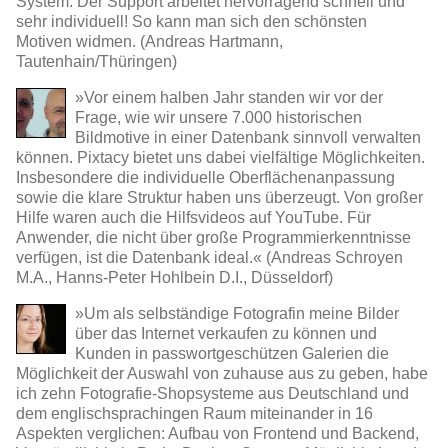
System. Der Support arbeitet hervorragend schnell und
sehr individuell! So kann man sich den schönsten
Motiven widmen. (Andreas Hartmann,
Tautenhain/Thüringen)
»Vor einem halben Jahr standen wir vor der
Frage, wie wir unsere 7.000 historischen
Bildmotive in einer Datenbank sinnvoll verwalten
können. Pixtacy bietet uns dabei vielfältige Möglichkeiten.
Insbesondere die individuelle Oberflächenanpassung
sowie die klare Struktur haben uns überzeugt. Von großer
Hilfe waren auch die Hilfsvideos auf YouTube. Für
Anwender, die nicht über große Programmierkenntnisse
verfügen, ist die Datenbank ideal.« (Andreas Schroyen
M.A., Hanns-Peter Hohlbein D.I., Düsseldorf)
»Um als selbständige Fotografin meine Bilder
über das Internet verkaufen zu können und
Kunden in passwortgeschützen Galerien die
Möglichkeit der Auswahl von zuhause aus zu geben, habe
ich zehn Fotografie-Shopsysteme aus Deutschland und
dem englischsprachingen Raum miteinander in 16
Aspekten verglichen: Aufbau von Frontend und Backend,