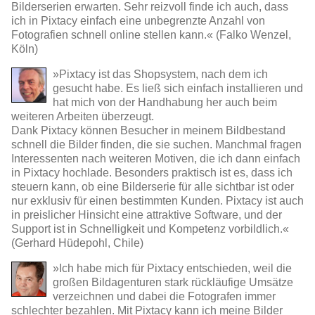
Bilderserien erwarten. Sehr reizvoll finde ich auch, dass
ich in Pixtacy einfach eine unbegrenzte Anzahl von
Fotografien schnell online stellen kann.« (Falko Wenzel,
Köln)
»Pixtacy ist das Shopsystem, nach dem ich
gesucht habe. Es ließ sich einfach installieren und
hat mich von der Handhabung her auch beim
weiteren Arbeiten überzeugt.
Dank Pixtacy können Besucher in meinem Bildbestand
schnell die Bilder finden, die sie suchen. Manchmal fragen
Interessenten nach weiteren Motiven, die ich dann einfach
in Pixtacy hochlade. Besonders praktisch ist es, dass ich
steuern kann, ob eine Bilderserie für alle sichtbar ist oder
nur exklusiv für einen bestimmten Kunden. Pixtacy ist auch
in preislicher Hinsicht eine attraktive Software, und der
Support ist in Schnelligkeit und Kompetenz vorbildlich.«
(Gerhard Hüdepohl, Chile)
»Ich habe mich für Pixtacy entschieden, weil die
großen Bildagenturen stark rückläufige Umsätze
verzeichnen und dabei die Fotografen immer
schlechter bezahlen. Mit Pixtacy kann ich meine Bilder