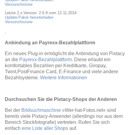
Versionshistorie
Letzte 2.x-Version: 2.6.9 vom 12.11.2014
Update-Paket herunterladen
Versionshistorie
.
Anbindung an Payrexx-Bezahlplattform
Ein neues Plug-in ermöglicht die Anbindung von Pixtacy
an die
Payrexx-Bezahlplattform
. Diese erlaubt ein
komfortables Bezahlen per Kreditkarte, Giropay,
Twint,PostFinance Card, E-Finance und viele andere
Bezahlsysteme.
Weitere Informationen
Durchsuchen Sie die Pixtacy-Shops der Anderen
Bei der
Bildsuchmaschine
»Wer-hat-Fotos.net« sind
bereits viele Pixtacy-Anwender (allerdings nur aus dem
Bereich Stockfotografie) vertreten. Rufen Sie sich
einfach
eine Liste aller Shops
auf.