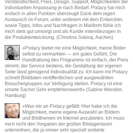
Verständlichkeit, Preis, Design, Support, Möglichkeiten der
individuellen Anpassung je nach Bedarf. Pixtacy hat mich
einfach in allen Punkten überzeugt! Dank dem regen
Austausch im Forum, unter anderem mit dem Entwickler,
sowie Tipps, Infos und Nachfragen in Mailform fühle ich
mich stets gut umsorgt und als Kunde miteinbezogen in
die Produktentwicklung. (Christina Sobiraj, Aachen)
»Pixtacy bietet mir eine Möglichkeit, meine Bilder
selbst zu vermarkten — ein gutes Gefühl. Die
Handhabung des Programms ist einfach, der Preis
stimmt, der Service bestens, die Gestaltung der eigenen
Seite lässt genügend Individualität zu. Ich kann mit Pixtacy
schnell Bilddaten veröffentlichen und ausgewählten
Besuchergruppen zur Verfügung stellen. Pixtacy ist eine
smarte Sache! Sehr empfehlenswert!« (Sabine Wendler,
Hamburg)
»Was mir an Pixtacy gefällt: Hier habe ich die
Möglichkeit, meine eigene Auswahl an Bildern
und Bildthemen im Internet anzubieten. Ich muss
mich nicht den Vorgaben der großen Bildagenturen
unterordnen, die ja immer sehr speziell sortierte