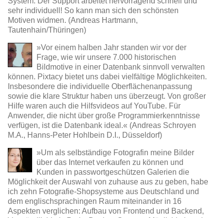
System. Der Support arbeitet hervorragend schnell und
sehr individuell! So kann man sich den schönsten
Motiven widmen. (Andreas Hartmann,
Tautenhain/Thüringen)
»Vor einem halben Jahr standen wir vor der
Frage, wie wir unsere 7.000 historischen
Bildmotive in einer Datenbank sinnvoll verwalten
können. Pixtacy bietet uns dabei vielfältige Möglichkeiten.
Insbesondere die individuelle Oberflächenanpassung
sowie die klare Struktur haben uns überzeugt. Von großer
Hilfe waren auch die Hilfsvideos auf YouTube. Für
Anwender, die nicht über große Programmierkenntnisse
verfügen, ist die Datenbank ideal.« (Andreas Schroyen
M.A., Hanns-Peter Hohlbein D.I., Düsseldorf)
»Um als selbständige Fotografin meine Bilder
über das Internet verkaufen zu können und
Kunden in passwortgeschützen Galerien die
Möglichkeit der Auswahl von zuhause aus zu geben, habe
ich zehn Fotografie-Shopsysteme aus Deutschland und
dem englischsprachingen Raum miteinander in 16
Aspekten verglichen: Aufbau von Frontend und Backend,