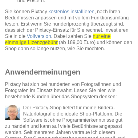
und Postern.
Sie können Pixtacy
kostenlos installieren
, nach Ihren
Bedürfnissen anpassen und mit vollem Funktionsumfang
testen. Erst wenn Sie hundertprozentig überzeugt sind,
dass sich der Pixtacy-Einsatz für Sie rechnet, investieren
Sie in die
Vollversion
. Dabei zahlen Sie
nur eine
einmalige Lizenzgebühr
(ab 189,00 Euro) und können den
Shop dann so lange nutzen, wie Sie möchten.
Anwendermeinungen
Pixtacy hat sich bei hunderten von Fotografinnen und
Fotografen im Einsatz bewährt. Lesen Sie hier, wie
bestehende Kunden über das Shopsystem denken:
Der Pixtacy-Shop liefert für meine Bildera-
Naturfotografie die ideale Shop-Plattform. Die
Software ist ohne Programmierkenntnisse gut
zu händeln und kann auf viele Bedürfnisse angepasst
werden. Seit mehreren Jahren vertraue ich diesem