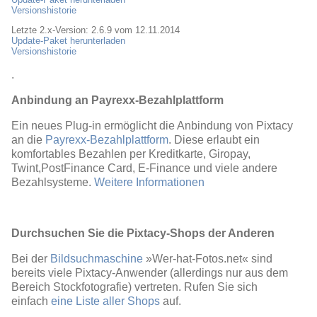
Versionshistorie
Letzte 2.x-Version: 2.6.9 vom 12.11.2014
Update-Paket herunterladen
Versionshistorie
.
Anbindung an Payrexx-Bezahlplattform
Ein neues Plug-in ermöglicht die Anbindung von Pixtacy
an die
Payrexx-Bezahlplattform
. Diese erlaubt ein
komfortables Bezahlen per Kreditkarte, Giropay,
Twint,PostFinance Card, E-Finance und viele andere
Bezahlsysteme.
Weitere Informationen
Durchsuchen Sie die Pixtacy-Shops der Anderen
Bei der
Bildsuchmaschine
»Wer-hat-Fotos.net« sind
bereits viele Pixtacy-Anwender (allerdings nur aus dem
Bereich Stockfotografie) vertreten. Rufen Sie sich
einfach
eine Liste aller Shops
auf.