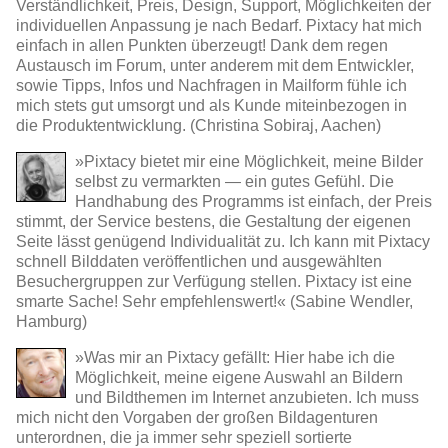
Verständlichkeit, Preis, Design, Support, Möglichkeiten der
individuellen Anpassung je nach Bedarf. Pixtacy hat mich
einfach in allen Punkten überzeugt! Dank dem regen
Austausch im Forum, unter anderem mit dem Entwickler,
sowie Tipps, Infos und Nachfragen in Mailform fühle ich
mich stets gut umsorgt und als Kunde miteinbezogen in
die Produktentwicklung. (Christina Sobiraj, Aachen)
»Pixtacy bietet mir eine Möglichkeit, meine Bilder
selbst zu vermarkten — ein gutes Gefühl. Die
Handhabung des Programms ist einfach, der Preis
stimmt, der Service bestens, die Gestaltung der eigenen
Seite lässt genügend Individualität zu. Ich kann mit Pixtacy
schnell Bilddaten veröffentlichen und ausgewählten
Besuchergruppen zur Verfügung stellen. Pixtacy ist eine
smarte Sache! Sehr empfehlenswert!« (Sabine Wendler,
Hamburg)
»Was mir an Pixtacy gefällt: Hier habe ich die
Möglichkeit, meine eigene Auswahl an Bildern
und Bildthemen im Internet anzubieten. Ich muss
mich nicht den Vorgaben der großen Bildagenturen
unterordnen, die ja immer sehr speziell sortierte