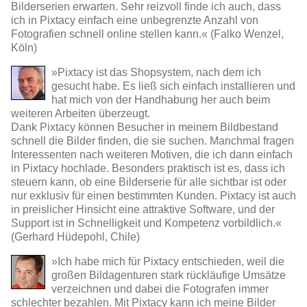
Bilderserien erwarten. Sehr reizvoll finde ich auch, dass
ich in Pixtacy einfach eine unbegrenzte Anzahl von
Fotografien schnell online stellen kann.« (Falko Wenzel,
Köln)
»Pixtacy ist das Shopsystem, nach dem ich
gesucht habe. Es ließ sich einfach installieren und
hat mich von der Handhabung her auch beim
weiteren Arbeiten überzeugt.
Dank Pixtacy können Besucher in meinem Bildbestand
schnell die Bilder finden, die sie suchen. Manchmal fragen
Interessenten nach weiteren Motiven, die ich dann einfach
in Pixtacy hochlade. Besonders praktisch ist es, dass ich
steuern kann, ob eine Bilderserie für alle sichtbar ist oder
nur exklusiv für einen bestimmten Kunden. Pixtacy ist auch
in preislicher Hinsicht eine attraktive Software, und der
Support ist in Schnelligkeit und Kompetenz vorbildlich.«
(Gerhard Hüdepohl, Chile)
»Ich habe mich für Pixtacy entschieden, weil die
großen Bildagenturen stark rückläufige Umsätze
verzeichnen und dabei die Fotografen immer
schlechter bezahlen. Mit Pixtacy kann ich meine Bilder