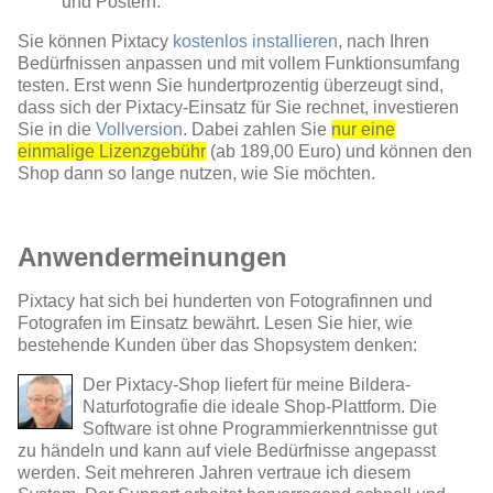
und Postern.
Sie können Pixtacy
kostenlos installieren
, nach Ihren
Bedürfnissen anpassen und mit vollem Funktionsumfang
testen. Erst wenn Sie hundertprozentig überzeugt sind,
dass sich der Pixtacy-Einsatz für Sie rechnet, investieren
Sie in die
Vollversion
. Dabei zahlen Sie
nur eine
einmalige Lizenzgebühr
(ab 189,00 Euro) und können den
Shop dann so lange nutzen, wie Sie möchten.
Anwendermeinungen
Pixtacy hat sich bei hunderten von Fotografinnen und
Fotografen im Einsatz bewährt. Lesen Sie hier, wie
bestehende Kunden über das Shopsystem denken:
Der Pixtacy-Shop liefert für meine Bildera-
Naturfotografie die ideale Shop-Plattform. Die
Software ist ohne Programmierkenntnisse gut
zu händeln und kann auf viele Bedürfnisse angepasst
werden. Seit mehreren Jahren vertraue ich diesem