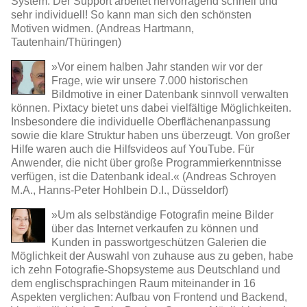
System. Der Support arbeitet hervorragend schnell und
sehr individuell! So kann man sich den schönsten
Motiven widmen. (Andreas Hartmann,
Tautenhain/Thüringen)
»Vor einem halben Jahr standen wir vor der
Frage, wie wir unsere 7.000 historischen
Bildmotive in einer Datenbank sinnvoll verwalten
können. Pixtacy bietet uns dabei vielfältige Möglichkeiten.
Insbesondere die individuelle Oberflächenanpassung
sowie die klare Struktur haben uns überzeugt. Von großer
Hilfe waren auch die Hilfsvideos auf YouTube. Für
Anwender, die nicht über große Programmierkenntnisse
verfügen, ist die Datenbank ideal.« (Andreas Schroyen
M.A., Hanns-Peter Hohlbein D.I., Düsseldorf)
»Um als selbständige Fotografin meine Bilder
über das Internet verkaufen zu können und
Kunden in passwortgeschützen Galerien die
Möglichkeit der Auswahl von zuhause aus zu geben, habe
ich zehn Fotografie-Shopsysteme aus Deutschland und
dem englischsprachingen Raum miteinander in 16
Aspekten verglichen: Aufbau von Frontend und Backend,