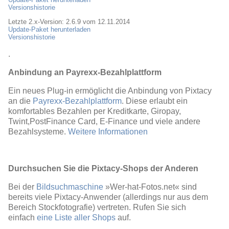
Versionshistorie
Letzte 2.x-Version: 2.6.9 vom 12.11.2014
Update-Paket herunterladen
Versionshistorie
.
Anbindung an Payrexx-Bezahlplattform
Ein neues Plug-in ermöglicht die Anbindung von Pixtacy
an die
Payrexx-Bezahlplattform
. Diese erlaubt ein
komfortables Bezahlen per Kreditkarte, Giropay,
Twint,PostFinance Card, E-Finance und viele andere
Bezahlsysteme.
Weitere Informationen
Durchsuchen Sie die Pixtacy-Shops der Anderen
Bei der
Bildsuchmaschine
»Wer-hat-Fotos.net« sind
bereits viele Pixtacy-Anwender (allerdings nur aus dem
Bereich Stockfotografie) vertreten. Rufen Sie sich
einfach
eine Liste aller Shops
auf.