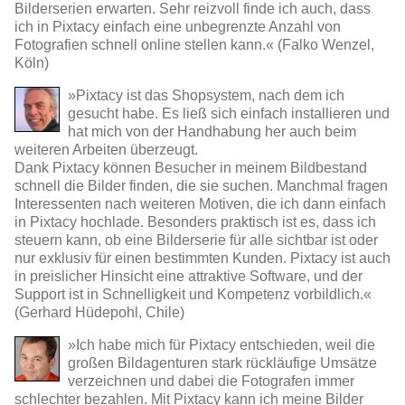
Bilderserien erwarten. Sehr reizvoll finde ich auch, dass
ich in Pixtacy einfach eine unbegrenzte Anzahl von
Fotografien schnell online stellen kann.« (Falko Wenzel,
Köln)
»Pixtacy ist das Shopsystem, nach dem ich
gesucht habe. Es ließ sich einfach installieren und
hat mich von der Handhabung her auch beim
weiteren Arbeiten überzeugt.
Dank Pixtacy können Besucher in meinem Bildbestand
schnell die Bilder finden, die sie suchen. Manchmal fragen
Interessenten nach weiteren Motiven, die ich dann einfach
in Pixtacy hochlade. Besonders praktisch ist es, dass ich
steuern kann, ob eine Bilderserie für alle sichtbar ist oder
nur exklusiv für einen bestimmten Kunden. Pixtacy ist auch
in preislicher Hinsicht eine attraktive Software, und der
Support ist in Schnelligkeit und Kompetenz vorbildlich.«
(Gerhard Hüdepohl, Chile)
»Ich habe mich für Pixtacy entschieden, weil die
großen Bildagenturen stark rückläufige Umsätze
verzeichnen und dabei die Fotografen immer
schlechter bezahlen. Mit Pixtacy kann ich meine Bilder