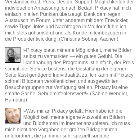
Verständlichkeit, Preis, Design, Support, Möglichkeiten der
individuellen Anpassung je nach Bedarf. Pixtacy hat mich
einfach in allen Punkten überzeugt! Dank dem regen
Austausch im Forum, unter anderem mit dem Entwickler,
sowie Tipps, Infos und Nachfragen in Mailform fühle ich
mich stets gut umsorgt und als Kunde miteinbezogen in
die Produktentwicklung. (Christina Sobiraj, Aachen)
»Pixtacy bietet mir eine Möglichkeit, meine Bilder
selbst zu vermarkten — ein gutes Gefühl. Die
Handhabung des Programms ist einfach, der Preis
stimmt, der Service bestens, die Gestaltung der eigenen
Seite lässt genügend Individualität zu. Ich kann mit Pixtacy
schnell Bilddaten veröffentlichen und ausgewählten
Besuchergruppen zur Verfügung stellen. Pixtacy ist eine
smarte Sache! Sehr empfehlenswert!« (Sabine Wendler,
Hamburg)
»Was mir an Pixtacy gefällt: Hier habe ich die
Möglichkeit, meine eigene Auswahl an Bildern
und Bildthemen im Internet anzubieten. Ich muss
mich nicht den Vorgaben der großen Bildagenturen
unterordnen, die ja immer sehr speziell sortierte