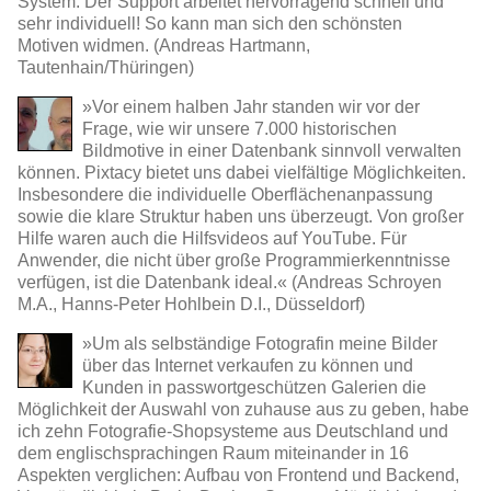
System. Der Support arbeitet hervorragend schnell und
sehr individuell! So kann man sich den schönsten
Motiven widmen. (Andreas Hartmann,
Tautenhain/Thüringen)
»Vor einem halben Jahr standen wir vor der
Frage, wie wir unsere 7.000 historischen
Bildmotive in einer Datenbank sinnvoll verwalten
können. Pixtacy bietet uns dabei vielfältige Möglichkeiten.
Insbesondere die individuelle Oberflächenanpassung
sowie die klare Struktur haben uns überzeugt. Von großer
Hilfe waren auch die Hilfsvideos auf YouTube. Für
Anwender, die nicht über große Programmierkenntnisse
verfügen, ist die Datenbank ideal.« (Andreas Schroyen
M.A., Hanns-Peter Hohlbein D.I., Düsseldorf)
»Um als selbständige Fotografin meine Bilder
über das Internet verkaufen zu können und
Kunden in passwortgeschützen Galerien die
Möglichkeit der Auswahl von zuhause aus zu geben, habe
ich zehn Fotografie-Shopsysteme aus Deutschland und
dem englischsprachingen Raum miteinander in 16
Aspekten verglichen: Aufbau von Frontend und Backend,