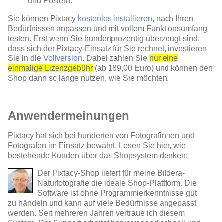
und Postern.
Sie können Pixtacy
kostenlos installieren
, nach Ihren
Bedürfnissen anpassen und mit vollem Funktionsumfang
testen. Erst wenn Sie hundertprozentig überzeugt sind,
dass sich der Pixtacy-Einsatz für Sie rechnet, investieren
Sie in die
Vollversion
. Dabei zahlen Sie
nur eine
einmalige Lizenzgebühr
(ab 189,00 Euro) und können den
Shop dann so lange nutzen, wie Sie möchten.
Anwendermeinungen
Pixtacy hat sich bei hunderten von Fotografinnen und
Fotografen im Einsatz bewährt. Lesen Sie hier, wie
bestehende Kunden über das Shopsystem denken:
Der Pixtacy-Shop liefert für meine Bildera-
Naturfotografie die ideale Shop-Plattform. Die
Software ist ohne Programmierkenntnisse gut
zu händeln und kann auf viele Bedürfnisse angepasst
werden. Seit mehreren Jahren vertraue ich diesem