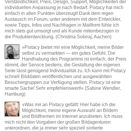
Verständlichkeit, Preis, Design, Support, Möglichkeiten der
individuellen Anpassung je nach Bedarf. Pixtacy hat mich
einfach in allen Punkten überzeugt! Dank dem regen
Austausch im Forum, unter anderem mit dem Entwickler,
sowie Tipps, Infos und Nachfragen in Mailform fühle ich
mich stets gut umsorgt und als Kunde miteinbezogen in
die Produktentwicklung. (Christina Sobiraj, Aachen)
»Pixtacy bietet mir eine Möglichkeit, meine Bilder
selbst zu vermarkten — ein gutes Gefühl. Die
Handhabung des Programms ist einfach, der Preis
stimmt, der Service bestens, die Gestaltung der eigenen
Seite lässt genügend Individualität zu. Ich kann mit Pixtacy
schnell Bilddaten veröffentlichen und ausgewählten
Besuchergruppen zur Verfügung stellen. Pixtacy ist eine
smarte Sache! Sehr empfehlenswert!« (Sabine Wendler,
Hamburg)
»Was mir an Pixtacy gefällt: Hier habe ich die
Möglichkeit, meine eigene Auswahl an Bildern
und Bildthemen im Internet anzubieten. Ich muss
mich nicht den Vorgaben der großen Bildagenturen
unterordnen, die ja immer sehr speziell sortierte