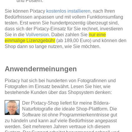
und Postern.
Sie können Pixtacy
kostenlos installieren
, nach Ihren
Bedürfnissen anpassen und mit vollem Funktionsumfang
testen. Erst wenn Sie hundertprozentig überzeugt sind,
dass sich der Pixtacy-Einsatz für Sie rechnet, investieren
Sie in die
Vollversion
. Dabei zahlen Sie
nur eine
einmalige Lizenzgebühr
(ab 189,00 Euro) und können den
Shop dann so lange nutzen, wie Sie möchten.
Anwendermeinungen
Pixtacy hat sich bei hunderten von Fotografinnen und
Fotografen im Einsatz bewährt. Lesen Sie hier, wie
bestehende Kunden über das Shopsystem denken:
Der Pixtacy-Shop liefert für meine Bildera-
Naturfotografie die ideale Shop-Plattform. Die
Software ist ohne Programmierkenntnisse gut
zu händeln und kann auf viele Bedürfnisse angepasst
werden. Seit mehreren Jahren vertraue ich diesem