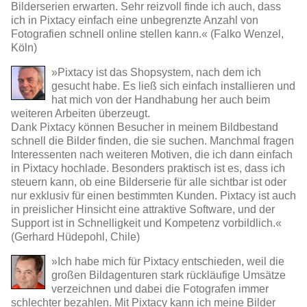
Bilderserien erwarten. Sehr reizvoll finde ich auch, dass
ich in Pixtacy einfach eine unbegrenzte Anzahl von
Fotografien schnell online stellen kann.« (Falko Wenzel,
Köln)
»Pixtacy ist das Shopsystem, nach dem ich
gesucht habe. Es ließ sich einfach installieren und
hat mich von der Handhabung her auch beim
weiteren Arbeiten überzeugt.
Dank Pixtacy können Besucher in meinem Bildbestand
schnell die Bilder finden, die sie suchen. Manchmal fragen
Interessenten nach weiteren Motiven, die ich dann einfach
in Pixtacy hochlade. Besonders praktisch ist es, dass ich
steuern kann, ob eine Bilderserie für alle sichtbar ist oder
nur exklusiv für einen bestimmten Kunden. Pixtacy ist auch
in preislicher Hinsicht eine attraktive Software, und der
Support ist in Schnelligkeit und Kompetenz vorbildlich.«
(Gerhard Hüdepohl, Chile)
»Ich habe mich für Pixtacy entschieden, weil die
großen Bildagenturen stark rückläufige Umsätze
verzeichnen und dabei die Fotografen immer
schlechter bezahlen. Mit Pixtacy kann ich meine Bilder