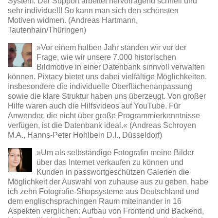
System. Der Support arbeitet hervorragend schnell und
sehr individuell! So kann man sich den schönsten
Motiven widmen. (Andreas Hartmann,
Tautenhain/Thüringen)
»Vor einem halben Jahr standen wir vor der
Frage, wie wir unsere 7.000 historischen
Bildmotive in einer Datenbank sinnvoll verwalten
können. Pixtacy bietet uns dabei vielfältige Möglichkeiten.
Insbesondere die individuelle Oberflächenanpassung
sowie die klare Struktur haben uns überzeugt. Von großer
Hilfe waren auch die Hilfsvideos auf YouTube. Für
Anwender, die nicht über große Programmierkenntnisse
verfügen, ist die Datenbank ideal.« (Andreas Schroyen
M.A., Hanns-Peter Hohlbein D.I., Düsseldorf)
»Um als selbständige Fotografin meine Bilder
über das Internet verkaufen zu können und
Kunden in passwortgeschützen Galerien die
Möglichkeit der Auswahl von zuhause aus zu geben, habe
ich zehn Fotografie-Shopsysteme aus Deutschland und
dem englischsprachingen Raum miteinander in 16
Aspekten verglichen: Aufbau von Frontend und Backend,