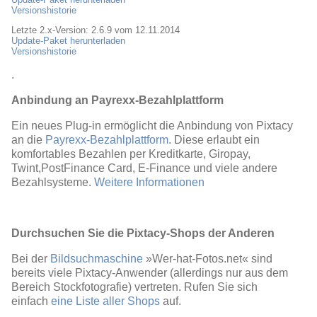
Versionshistorie
Letzte 2.x-Version: 2.6.9 vom 12.11.2014
Update-Paket herunterladen
Versionshistorie
.
Anbindung an Payrexx-Bezahlplattform
Ein neues Plug-in ermöglicht die Anbindung von Pixtacy
an die
Payrexx-Bezahlplattform
. Diese erlaubt ein
komfortables Bezahlen per Kreditkarte, Giropay,
Twint,PostFinance Card, E-Finance und viele andere
Bezahlsysteme.
Weitere Informationen
Durchsuchen Sie die Pixtacy-Shops der Anderen
Bei der
Bildsuchmaschine
»Wer-hat-Fotos.net« sind
bereits viele Pixtacy-Anwender (allerdings nur aus dem
Bereich Stockfotografie) vertreten. Rufen Sie sich
einfach
eine Liste aller Shops
auf.