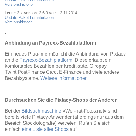
Versionshistorie
Letzte 2.x-Version: 2.6.9 vom 12.11.2014
Update-Paket herunterladen
Versionshistorie
.
Anbindung an Payrexx-Bezahlplattform
Ein neues Plug-in ermöglicht die Anbindung von Pixtacy
an die
Payrexx-Bezahlplattform
. Diese erlaubt ein
komfortables Bezahlen per Kreditkarte, Giropay,
Twint,PostFinance Card, E-Finance und viele andere
Bezahlsysteme.
Weitere Informationen
Durchsuchen Sie die Pixtacy-Shops der Anderen
Bei der
Bildsuchmaschine
»Wer-hat-Fotos.net« sind
bereits viele Pixtacy-Anwender (allerdings nur aus dem
Bereich Stockfotografie) vertreten. Rufen Sie sich
einfach
eine Liste aller Shops
auf.