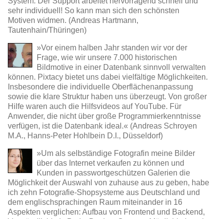
System. Der Support arbeitet hervorragend schnell und
sehr individuell! So kann man sich den schönsten
Motiven widmen. (Andreas Hartmann,
Tautenhain/Thüringen)
»Vor einem halben Jahr standen wir vor der
Frage, wie wir unsere 7.000 historischen
Bildmotive in einer Datenbank sinnvoll verwalten
können. Pixtacy bietet uns dabei vielfältige Möglichkeiten.
Insbesondere die individuelle Oberflächenanpassung
sowie die klare Struktur haben uns überzeugt. Von großer
Hilfe waren auch die Hilfsvideos auf YouTube. Für
Anwender, die nicht über große Programmierkenntnisse
verfügen, ist die Datenbank ideal.« (Andreas Schroyen
M.A., Hanns-Peter Hohlbein D.I., Düsseldorf)
»Um als selbständige Fotografin meine Bilder
über das Internet verkaufen zu können und
Kunden in passwortgeschützen Galerien die
Möglichkeit der Auswahl von zuhause aus zu geben, habe
ich zehn Fotografie-Shopsysteme aus Deutschland und
dem englischsprachingen Raum miteinander in 16
Aspekten verglichen: Aufbau von Frontend und Backend,