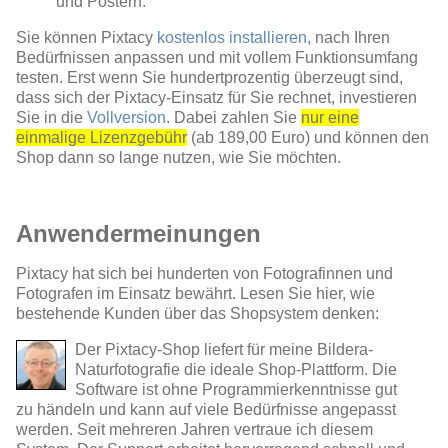
und Postern.
Sie können Pixtacy
kostenlos installieren
, nach Ihren
Bedürfnissen anpassen und mit vollem Funktionsumfang
testen. Erst wenn Sie hundertprozentig überzeugt sind,
dass sich der Pixtacy-Einsatz für Sie rechnet, investieren
Sie in die
Vollversion
. Dabei zahlen Sie
nur eine
einmalige Lizenzgebühr
(ab 189,00 Euro) und können den
Shop dann so lange nutzen, wie Sie möchten.
Anwendermeinungen
Pixtacy hat sich bei hunderten von Fotografinnen und
Fotografen im Einsatz bewährt. Lesen Sie hier, wie
bestehende Kunden über das Shopsystem denken:
Der Pixtacy-Shop liefert für meine Bildera-
Naturfotografie die ideale Shop-Plattform. Die
Software ist ohne Programmierkenntnisse gut
zu händeln und kann auf viele Bedürfnisse angepasst
werden. Seit mehreren Jahren vertraue ich diesem