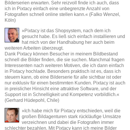
Bilderserien erwarten. Sehr reizvoll finde ich auch, dass
ich in Pixtacy einfach eine unbegrenzte Anzahl von
Fotografien schnell online stellen kann.« (Falko Wenzel,
Köln)
»Pixtacy ist das Shopsystem, nach dem ich
gesucht habe. Es ließ sich einfach installieren und
hat mich von der Handhabung her auch beim
weiteren Arbeiten überzeugt.
Dank Pixtacy können Besucher in meinem Bildbestand
schnell die Bilder finden, die sie suchen. Manchmal fragen
Interessenten nach weiteren Motiven, die ich dann einfach
in Pixtacy hochlade. Besonders praktisch ist es, dass ich
steuern kann, ob eine Bilderserie für alle sichtbar ist oder
nur exklusiv für einen bestimmten Kunden. Pixtacy ist auch
in preislicher Hinsicht eine attraktive Software, und der
Support ist in Schnelligkeit und Kompetenz vorbildlich.«
(Gerhard Hüdepohl, Chile)
»Ich habe mich für Pixtacy entschieden, weil die
großen Bildagenturen stark rückläufige Umsätze
verzeichnen und dabei die Fotografen immer
schlechter bezahlen. Mit Pixtacy kann ich meine Bilder