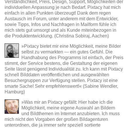
Verständlichkeit, Preis, Design, Support, Möglichkeiten der
individuellen Anpassung je nach Bedarf. Pixtacy hat mich
einfach in allen Punkten überzeugt! Dank dem regen
Austausch im Forum, unter anderem mit dem Entwickler,
sowie Tipps, Infos und Nachfragen in Mailform fühle ich
mich stets gut umsorgt und als Kunde miteinbezogen in
die Produktentwicklung. (Christina Sobiraj, Aachen)
»Pixtacy bietet mir eine Möglichkeit, meine Bilder
selbst zu vermarkten — ein gutes Gefühl. Die
Handhabung des Programms ist einfach, der Preis
stimmt, der Service bestens, die Gestaltung der eigenen
Seite lässt genügend Individualität zu. Ich kann mit Pixtacy
schnell Bilddaten veröffentlichen und ausgewählten
Besuchergruppen zur Verfügung stellen. Pixtacy ist eine
smarte Sache! Sehr empfehlenswert!« (Sabine Wendler,
Hamburg)
»Was mir an Pixtacy gefällt: Hier habe ich die
Möglichkeit, meine eigene Auswahl an Bildern
und Bildthemen im Internet anzubieten. Ich muss
mich nicht den Vorgaben der großen Bildagenturen
unterordnen, die ja immer sehr speziell sortierte