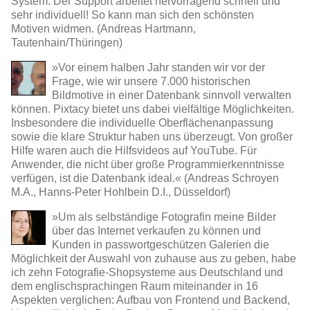
System. Der Support arbeitet hervorragend schnell und
sehr individuell! So kann man sich den schönsten
Motiven widmen. (Andreas Hartmann,
Tautenhain/Thüringen)
»Vor einem halben Jahr standen wir vor der
Frage, wie wir unsere 7.000 historischen
Bildmotive in einer Datenbank sinnvoll verwalten
können. Pixtacy bietet uns dabei vielfältige Möglichkeiten.
Insbesondere die individuelle Oberflächenanpassung
sowie die klare Struktur haben uns überzeugt. Von großer
Hilfe waren auch die Hilfsvideos auf YouTube. Für
Anwender, die nicht über große Programmierkenntnisse
verfügen, ist die Datenbank ideal.« (Andreas Schroyen
M.A., Hanns-Peter Hohlbein D.I., Düsseldorf)
»Um als selbständige Fotografin meine Bilder
über das Internet verkaufen zu können und
Kunden in passwortgeschützen Galerien die
Möglichkeit der Auswahl von zuhause aus zu geben, habe
ich zehn Fotografie-Shopsysteme aus Deutschland und
dem englischsprachingen Raum miteinander in 16
Aspekten verglichen: Aufbau von Frontend und Backend,