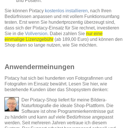
und Postern.
Sie können Pixtacy
kostenlos installieren
, nach Ihren
Bedürfnissen anpassen und mit vollem Funktionsumfang
testen. Erst wenn Sie hundertprozentig überzeugt sind,
dass sich der Pixtacy-Einsatz für Sie rechnet, investieren
Sie in die
Vollversion
. Dabei zahlen Sie
nur eine
einmalige Lizenzgebühr
(ab 189,00 Euro) und können den
Shop dann so lange nutzen, wie Sie möchten.
Anwendermeinungen
Pixtacy hat sich bei hunderten von Fotografinnen und
Fotografen im Einsatz bewährt. Lesen Sie hier, wie
bestehende Kunden über das Shopsystem denken:
Der Pixtacy-Shop liefert für meine Bildera-
Naturfotografie die ideale Shop-Plattform. Die
Software ist ohne Programmierkenntnisse gut
zu händeln und kann auf viele Bedürfnisse angepasst
werden. Seit mehreren Jahren vertraue ich diesem