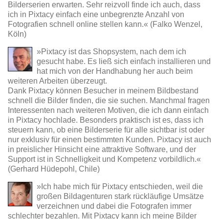
Bilderserien erwarten. Sehr reizvoll finde ich auch, dass
ich in Pixtacy einfach eine unbegrenzte Anzahl von
Fotografien schnell online stellen kann.« (Falko Wenzel,
Köln)
»Pixtacy ist das Shopsystem, nach dem ich
gesucht habe. Es ließ sich einfach installieren und
hat mich von der Handhabung her auch beim
weiteren Arbeiten überzeugt.
Dank Pixtacy können Besucher in meinem Bildbestand
schnell die Bilder finden, die sie suchen. Manchmal fragen
Interessenten nach weiteren Motiven, die ich dann einfach
in Pixtacy hochlade. Besonders praktisch ist es, dass ich
steuern kann, ob eine Bilderserie für alle sichtbar ist oder
nur exklusiv für einen bestimmten Kunden. Pixtacy ist auch
in preislicher Hinsicht eine attraktive Software, und der
Support ist in Schnelligkeit und Kompetenz vorbildlich.«
(Gerhard Hüdepohl, Chile)
»Ich habe mich für Pixtacy entschieden, weil die
großen Bildagenturen stark rückläufige Umsätze
verzeichnen und dabei die Fotografen immer
schlechter bezahlen. Mit Pixtacy kann ich meine Bilder