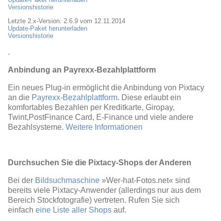
Versionshistorie
Letzte 2.x-Version: 2.6.9 vom 12.11.2014
Update-Paket herunterladen
Versionshistorie
.
Anbindung an Payrexx-Bezahlplattform
Ein neues Plug-in ermöglicht die Anbindung von Pixtacy
an die
Payrexx-Bezahlplattform
. Diese erlaubt ein
komfortables Bezahlen per Kreditkarte, Giropay,
Twint,PostFinance Card, E-Finance und viele andere
Bezahlsysteme.
Weitere Informationen
Durchsuchen Sie die Pixtacy-Shops der Anderen
Bei der
Bildsuchmaschine
»Wer-hat-Fotos.net« sind
bereits viele Pixtacy-Anwender (allerdings nur aus dem
Bereich Stockfotografie) vertreten. Rufen Sie sich
einfach
eine Liste aller Shops
auf.