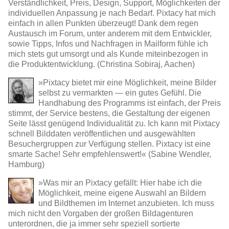
Verständlichkeit, Preis, Design, Support, Möglichkeiten der
individuellen Anpassung je nach Bedarf. Pixtacy hat mich
einfach in allen Punkten überzeugt! Dank dem regen
Austausch im Forum, unter anderem mit dem Entwickler,
sowie Tipps, Infos und Nachfragen in Mailform fühle ich
mich stets gut umsorgt und als Kunde miteinbezogen in
die Produktentwicklung. (Christina Sobiraj, Aachen)
»Pixtacy bietet mir eine Möglichkeit, meine Bilder
selbst zu vermarkten — ein gutes Gefühl. Die
Handhabung des Programms ist einfach, der Preis
stimmt, der Service bestens, die Gestaltung der eigenen
Seite lässt genügend Individualität zu. Ich kann mit Pixtacy
schnell Bilddaten veröffentlichen und ausgewählten
Besuchergruppen zur Verfügung stellen. Pixtacy ist eine
smarte Sache! Sehr empfehlenswert!« (Sabine Wendler,
Hamburg)
»Was mir an Pixtacy gefällt: Hier habe ich die
Möglichkeit, meine eigene Auswahl an Bildern
und Bildthemen im Internet anzubieten. Ich muss
mich nicht den Vorgaben der großen Bildagenturen
unterordnen, die ja immer sehr speziell sortierte