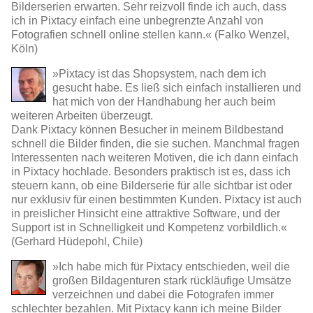
Bilderserien erwarten. Sehr reizvoll finde ich auch, dass
ich in Pixtacy einfach eine unbegrenzte Anzahl von
Fotografien schnell online stellen kann.« (Falko Wenzel,
Köln)
»Pixtacy ist das Shopsystem, nach dem ich
gesucht habe. Es ließ sich einfach installieren und
hat mich von der Handhabung her auch beim
weiteren Arbeiten überzeugt.
Dank Pixtacy können Besucher in meinem Bildbestand
schnell die Bilder finden, die sie suchen. Manchmal fragen
Interessenten nach weiteren Motiven, die ich dann einfach
in Pixtacy hochlade. Besonders praktisch ist es, dass ich
steuern kann, ob eine Bilderserie für alle sichtbar ist oder
nur exklusiv für einen bestimmten Kunden. Pixtacy ist auch
in preislicher Hinsicht eine attraktive Software, und der
Support ist in Schnelligkeit und Kompetenz vorbildlich.«
(Gerhard Hüdepohl, Chile)
»Ich habe mich für Pixtacy entschieden, weil die
großen Bildagenturen stark rückläufige Umsätze
verzeichnen und dabei die Fotografen immer
schlechter bezahlen. Mit Pixtacy kann ich meine Bilder