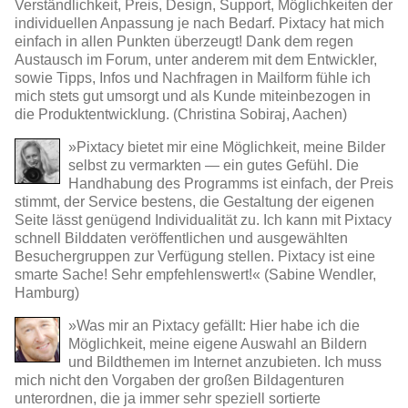
Verständlichkeit, Preis, Design, Support, Möglichkeiten der
individuellen Anpassung je nach Bedarf. Pixtacy hat mich
einfach in allen Punkten überzeugt! Dank dem regen
Austausch im Forum, unter anderem mit dem Entwickler,
sowie Tipps, Infos und Nachfragen in Mailform fühle ich
mich stets gut umsorgt und als Kunde miteinbezogen in
die Produktentwicklung. (Christina Sobiraj, Aachen)
»Pixtacy bietet mir eine Möglichkeit, meine Bilder
selbst zu vermarkten — ein gutes Gefühl. Die
Handhabung des Programms ist einfach, der Preis
stimmt, der Service bestens, die Gestaltung der eigenen
Seite lässt genügend Individualität zu. Ich kann mit Pixtacy
schnell Bilddaten veröffentlichen und ausgewählten
Besuchergruppen zur Verfügung stellen. Pixtacy ist eine
smarte Sache! Sehr empfehlenswert!« (Sabine Wendler,
Hamburg)
»Was mir an Pixtacy gefällt: Hier habe ich die
Möglichkeit, meine eigene Auswahl an Bildern
und Bildthemen im Internet anzubieten. Ich muss
mich nicht den Vorgaben der großen Bildagenturen
unterordnen, die ja immer sehr speziell sortierte