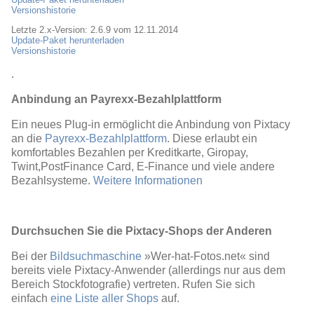
Versionshistorie
Letzte 2.x-Version: 2.6.9 vom 12.11.2014
Update-Paket herunterladen
Versionshistorie
.
Anbindung an Payrexx-Bezahlplattform
Ein neues Plug-in ermöglicht die Anbindung von Pixtacy
an die
Payrexx-Bezahlplattform
. Diese erlaubt ein
komfortables Bezahlen per Kreditkarte, Giropay,
Twint,PostFinance Card, E-Finance und viele andere
Bezahlsysteme.
Weitere Informationen
Durchsuchen Sie die Pixtacy-Shops der Anderen
Bei der
Bildsuchmaschine
»Wer-hat-Fotos.net« sind
bereits viele Pixtacy-Anwender (allerdings nur aus dem
Bereich Stockfotografie) vertreten. Rufen Sie sich
einfach
eine Liste aller Shops
auf.