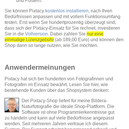
und Postern.
Sie können Pixtacy
kostenlos installieren
, nach Ihren
Bedürfnissen anpassen und mit vollem Funktionsumfang
testen. Erst wenn Sie hundertprozentig überzeugt sind,
dass sich der Pixtacy-Einsatz für Sie rechnet, investieren
Sie in die
Vollversion
. Dabei zahlen Sie
nur eine
einmalige Lizenzgebühr
(ab 189,00 Euro) und können den
Shop dann so lange nutzen, wie Sie möchten.
Anwendermeinungen
Pixtacy hat sich bei hunderten von Fotografinnen und
Fotografen im Einsatz bewährt. Lesen Sie hier, wie
bestehende Kunden über das Shopsystem denken:
Der Pixtacy-Shop liefert für meine Bildera-
Naturfotografie die ideale Shop-Plattform. Die
Software ist ohne Programmierkenntnisse gut
zu händeln und kann auf viele Bedürfnisse angepasst
werden. Seit mehreren Jahren vertraue ich diesem