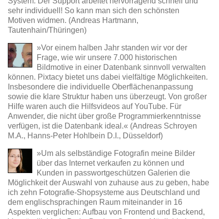
System. Der Support arbeitet hervorragend schnell und
sehr individuell! So kann man sich den schönsten
Motiven widmen. (Andreas Hartmann,
Tautenhain/Thüringen)
»Vor einem halben Jahr standen wir vor der
Frage, wie wir unsere 7.000 historischen
Bildmotive in einer Datenbank sinnvoll verwalten
können. Pixtacy bietet uns dabei vielfältige Möglichkeiten.
Insbesondere die individuelle Oberflächenanpassung
sowie die klare Struktur haben uns überzeugt. Von großer
Hilfe waren auch die Hilfsvideos auf YouTube. Für
Anwender, die nicht über große Programmierkenntnisse
verfügen, ist die Datenbank ideal.« (Andreas Schroyen
M.A., Hanns-Peter Hohlbein D.I., Düsseldorf)
»Um als selbständige Fotografin meine Bilder
über das Internet verkaufen zu können und
Kunden in passwortgeschützen Galerien die
Möglichkeit der Auswahl von zuhause aus zu geben, habe
ich zehn Fotografie-Shopsysteme aus Deutschland und
dem englischsprachingen Raum miteinander in 16
Aspekten verglichen: Aufbau von Frontend und Backend,