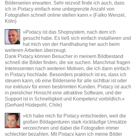
Bilderserien erwarten. Sehr reizvoll finde ich auch, dass
ich in Pixtacy einfach eine unbegrenzte Anzahl von
Fotografien schnell online stellen kann.« (Falko Wenzel,
Köln)
»Pixtacy ist das Shopsystem, nach dem ich
gesucht habe. Es ließ sich einfach installieren und
hat mich von der Handhabung her auch beim
weiteren Arbeiten überzeugt.
Dank Pixtacy können Besucher in meinem Bildbestand
schnell die Bilder finden, die sie suchen. Manchmal fragen
Interessenten nach weiteren Motiven, die ich dann einfach
in Pixtacy hochlade. Besonders praktisch ist es, dass ich
steuern kann, ob eine Bilderserie für alle sichtbar ist oder
nur exklusiv für einen bestimmten Kunden. Pixtacy ist auch
in preislicher Hinsicht eine attraktive Software, und der
Support ist in Schnelligkeit und Kompetenz vorbildlich.«
(Gerhard Hüdepohl, Chile)
»Ich habe mich für Pixtacy entschieden, weil die
großen Bildagenturen stark rückläufige Umsätze
verzeichnen und dabei die Fotografen immer
schlechter bezahlen. Mit Pixtacy kann ich meine Bilder