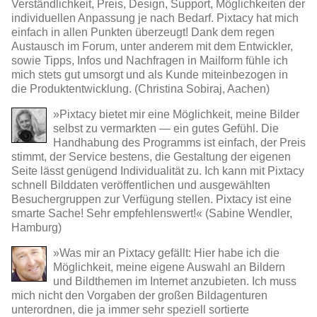
Verständlichkeit, Preis, Design, Support, Möglichkeiten der
individuellen Anpassung je nach Bedarf. Pixtacy hat mich
einfach in allen Punkten überzeugt! Dank dem regen
Austausch im Forum, unter anderem mit dem Entwickler,
sowie Tipps, Infos und Nachfragen in Mailform fühle ich
mich stets gut umsorgt und als Kunde miteinbezogen in
die Produktentwicklung. (Christina Sobiraj, Aachen)
»Pixtacy bietet mir eine Möglichkeit, meine Bilder
selbst zu vermarkten — ein gutes Gefühl. Die
Handhabung des Programms ist einfach, der Preis
stimmt, der Service bestens, die Gestaltung der eigenen
Seite lässt genügend Individualität zu. Ich kann mit Pixtacy
schnell Bilddaten veröffentlichen und ausgewählten
Besuchergruppen zur Verfügung stellen. Pixtacy ist eine
smarte Sache! Sehr empfehlenswert!« (Sabine Wendler,
Hamburg)
»Was mir an Pixtacy gefällt: Hier habe ich die
Möglichkeit, meine eigene Auswahl an Bildern
und Bildthemen im Internet anzubieten. Ich muss
mich nicht den Vorgaben der großen Bildagenturen
unterordnen, die ja immer sehr speziell sortierte