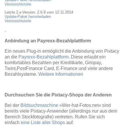
Versionshistorie
Letzte 2.x-Version: 2.6.9 vom 12.11.2014
Update-Paket herunterladen
Versionshistorie
.
Anbindung an Payrexx-Bezahlplattform
Ein neues Plug-in ermöglicht die Anbindung von Pixtacy
an die
Payrexx-Bezahlplattform
. Diese erlaubt ein
komfortables Bezahlen per Kreditkarte, Giropay,
Twint,PostFinance Card, E-Finance und viele andere
Bezahlsysteme.
Weitere Informationen
Durchsuchen Sie die Pixtacy-Shops der Anderen
Bei der
Bildsuchmaschine
»Wer-hat-Fotos.net« sind
bereits viele Pixtacy-Anwender (allerdings nur aus dem
Bereich Stockfotografie) vertreten. Rufen Sie sich
einfach
eine Liste aller Shops
auf.