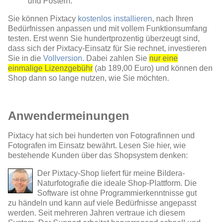
und Postern.
Sie können Pixtacy
kostenlos installieren
, nach Ihren
Bedürfnissen anpassen und mit vollem Funktionsumfang
testen. Erst wenn Sie hundertprozentig überzeugt sind,
dass sich der Pixtacy-Einsatz für Sie rechnet, investieren
Sie in die
Vollversion
. Dabei zahlen Sie
nur eine
einmalige Lizenzgebühr
(ab 189,00 Euro) und können den
Shop dann so lange nutzen, wie Sie möchten.
Anwendermeinungen
Pixtacy hat sich bei hunderten von Fotografinnen und
Fotografen im Einsatz bewährt. Lesen Sie hier, wie
bestehende Kunden über das Shopsystem denken:
Der Pixtacy-Shop liefert für meine Bildera-
Naturfotografie die ideale Shop-Plattform. Die
Software ist ohne Programmierkenntnisse gut
zu händeln und kann auf viele Bedürfnisse angepasst
werden. Seit mehreren Jahren vertraue ich diesem