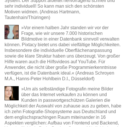
System. Der Support arbeitet hervorragend schnell und
sehr individuell! So kann man sich den schönsten
Motiven widmen. (Andreas Hartmann,
Tautenhain/Thüringen)
»Vor einem halben Jahr standen wir vor der
Frage, wie wir unsere 7.000 historischen
Bildmotive in einer Datenbank sinnvoll verwalten
können. Pixtacy bietet uns dabei vielfältige Möglichkeiten.
Insbesondere die individuelle Oberflächenanpassung
sowie die klare Struktur haben uns überzeugt. Von großer
Hilfe waren auch die Hilfsvideos auf YouTube. Für
Anwender, die nicht über große Programmierkenntnisse
verfügen, ist die Datenbank ideal.« (Andreas Schroyen
M.A., Hanns-Peter Hohlbein D.I., Düsseldorf)
»Um als selbständige Fotografin meine Bilder
über das Internet verkaufen zu können und
Kunden in passwortgeschützen Galerien die
Möglichkeit der Auswahl von zuhause aus zu geben, habe
ich zehn Fotografie-Shopsysteme aus Deutschland und
dem englischsprachingen Raum miteinander in 16
Aspekten verglichen: Aufbau von Frontend und Backend,