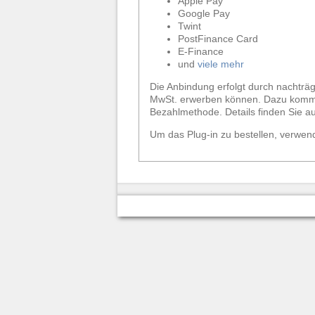
Apple Pay
Google Pay
Twint
PostFinance Card
E-Finance
und
viele mehr
Die Anbindung erfolgt durch nachträgl
MwSt. erwerben können. Dazu kom
Bezahlmethode. Details finden Sie a
Um das Plug-in zu bestellen, verwen