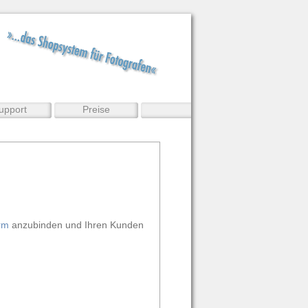
upport
Preise
rm
anzubinden und Ihren Kunden