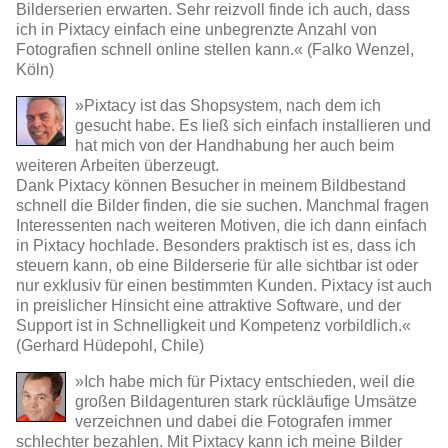
Bilderserien erwarten. Sehr reizvoll finde ich auch, dass
ich in Pixtacy einfach eine unbegrenzte Anzahl von
Fotografien schnell online stellen kann.« (Falko Wenzel,
Köln)
»Pixtacy ist das Shopsystem, nach dem ich
gesucht habe. Es ließ sich einfach installieren und
hat mich von der Handhabung her auch beim
weiteren Arbeiten überzeugt.
Dank Pixtacy können Besucher in meinem Bildbestand
schnell die Bilder finden, die sie suchen. Manchmal fragen
Interessenten nach weiteren Motiven, die ich dann einfach
in Pixtacy hochlade. Besonders praktisch ist es, dass ich
steuern kann, ob eine Bilderserie für alle sichtbar ist oder
nur exklusiv für einen bestimmten Kunden. Pixtacy ist auch
in preislicher Hinsicht eine attraktive Software, und der
Support ist in Schnelligkeit und Kompetenz vorbildlich.«
(Gerhard Hüdepohl, Chile)
»Ich habe mich für Pixtacy entschieden, weil die
großen Bildagenturen stark rückläufige Umsätze
verzeichnen und dabei die Fotografen immer
schlechter bezahlen. Mit Pixtacy kann ich meine Bilder