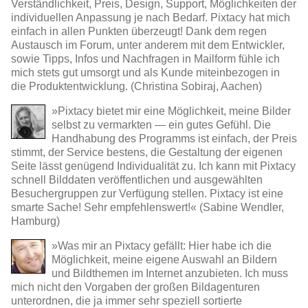
Verständlichkeit, Preis, Design, Support, Möglichkeiten der
individuellen Anpassung je nach Bedarf. Pixtacy hat mich
einfach in allen Punkten überzeugt! Dank dem regen
Austausch im Forum, unter anderem mit dem Entwickler,
sowie Tipps, Infos und Nachfragen in Mailform fühle ich
mich stets gut umsorgt und als Kunde miteinbezogen in
die Produktentwicklung. (Christina Sobiraj, Aachen)
»Pixtacy bietet mir eine Möglichkeit, meine Bilder
selbst zu vermarkten — ein gutes Gefühl. Die
Handhabung des Programms ist einfach, der Preis
stimmt, der Service bestens, die Gestaltung der eigenen
Seite lässt genügend Individualität zu. Ich kann mit Pixtacy
schnell Bilddaten veröffentlichen und ausgewählten
Besuchergruppen zur Verfügung stellen. Pixtacy ist eine
smarte Sache! Sehr empfehlenswert!« (Sabine Wendler,
Hamburg)
»Was mir an Pixtacy gefällt: Hier habe ich die
Möglichkeit, meine eigene Auswahl an Bildern
und Bildthemen im Internet anzubieten. Ich muss
mich nicht den Vorgaben der großen Bildagenturen
unterordnen, die ja immer sehr speziell sortierte