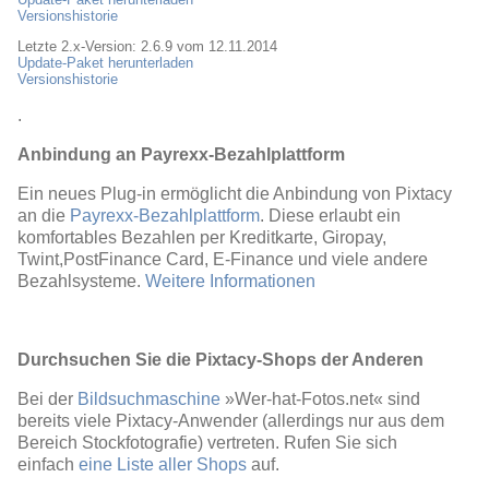
Versionshistorie
Letzte 2.x-Version: 2.6.9 vom 12.11.2014
Update-Paket herunterladen
Versionshistorie
.
Anbindung an Payrexx-Bezahlplattform
Ein neues Plug-in ermöglicht die Anbindung von Pixtacy
an die
Payrexx-Bezahlplattform
. Diese erlaubt ein
komfortables Bezahlen per Kreditkarte, Giropay,
Twint,PostFinance Card, E-Finance und viele andere
Bezahlsysteme.
Weitere Informationen
Durchsuchen Sie die Pixtacy-Shops der Anderen
Bei der
Bildsuchmaschine
»Wer-hat-Fotos.net« sind
bereits viele Pixtacy-Anwender (allerdings nur aus dem
Bereich Stockfotografie) vertreten. Rufen Sie sich
einfach
eine Liste aller Shops
auf.