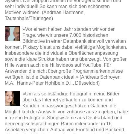
System. Der Support arbeitet hervorragend schnell und
sehr individuell! So kann man sich den schönsten
Motiven widmen. (Andreas Hartmann,
Tautenhain/Thüringen)
»Vor einem halben Jahr standen wir vor der
Frage, wie wir unsere 7.000 historischen
Bildmotive in einer Datenbank sinnvoll verwalten
können. Pixtacy bietet uns dabei vielfältige Möglichkeiten.
Insbesondere die individuelle Oberflächenanpassung
sowie die klare Struktur haben uns überzeugt. Von großer
Hilfe waren auch die Hilfsvideos auf YouTube. Für
Anwender, die nicht über große Programmierkenntnisse
verfügen, ist die Datenbank ideal.« (Andreas Schroyen
M.A., Hanns-Peter Hohlbein D.I., Düsseldorf)
»Um als selbständige Fotografin meine Bilder
über das Internet verkaufen zu können und
Kunden in passwortgeschützen Galerien die
Möglichkeit der Auswahl von zuhause aus zu geben, habe
ich zehn Fotografie-Shopsysteme aus Deutschland und
dem englischsprachingen Raum miteinander in 16
Aspekten verglichen: Aufbau von Frontend und Backend,