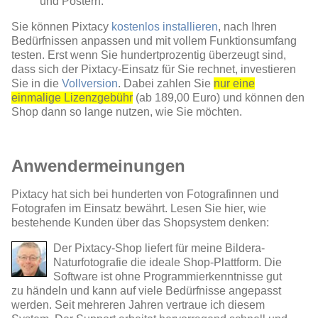
und Postern.
Sie können Pixtacy
kostenlos installieren
, nach Ihren
Bedürfnissen anpassen und mit vollem Funktionsumfang
testen. Erst wenn Sie hundertprozentig überzeugt sind,
dass sich der Pixtacy-Einsatz für Sie rechnet, investieren
Sie in die
Vollversion
. Dabei zahlen Sie
nur eine
einmalige Lizenzgebühr
(ab 189,00 Euro) und können den
Shop dann so lange nutzen, wie Sie möchten.
Anwendermeinungen
Pixtacy hat sich bei hunderten von Fotografinnen und
Fotografen im Einsatz bewährt. Lesen Sie hier, wie
bestehende Kunden über das Shopsystem denken:
Der Pixtacy-Shop liefert für meine Bildera-
Naturfotografie die ideale Shop-Plattform. Die
Software ist ohne Programmierkenntnisse gut
zu händeln und kann auf viele Bedürfnisse angepasst
werden. Seit mehreren Jahren vertraue ich diesem